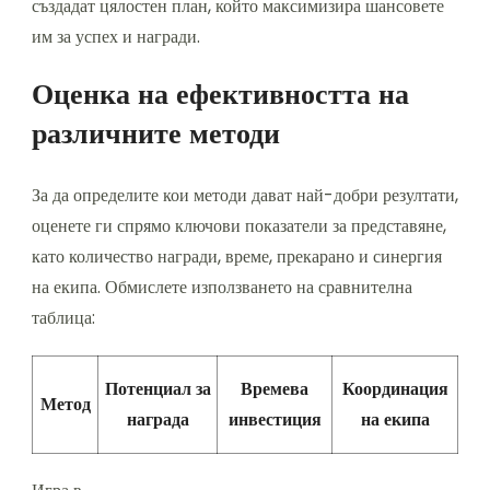
създадат цялостен план, който максимизира шансовете
им за успех и награди.
Оценка на ефективността на
различните методи
За да определите кои методи дават най-добри резултати,
оценете ги спрямо ключови показатели за представяне,
като количество награди, време, прекарано и синергия
на екипа. Обмислете използването на сравнителна
таблица:
Потенциал за
Времева
Координация
Метод
награда
инвестиция
на екипа