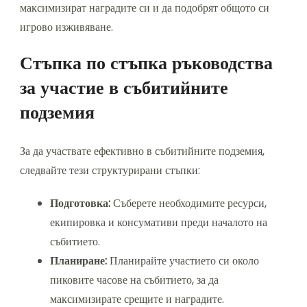
максимизират наградите си и да подобрят общото си
игрово изживяване.
Стъпка по стъпка ръководства
за участие в събитийните
подземия
За да участвате ефективно в събитийните подземия,
следвайте тези структурирани стъпки:
Подготовка:
Съберете необходимите ресурси,
екипировка и консумативи преди началото на
събитието.
Планиране:
Планирайте участието си около
пиковите часове на събитието, за да
максимизирате срещите и наградите.