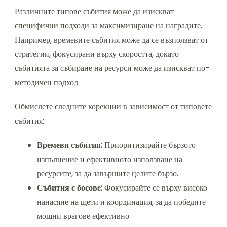
Различните типове събития може да изискват
специфични подходи за максимизиране на наградите.
Например, времевите събития може да се възползват от
стратегии, фокусирани върху скоростта, докато
събитията за събиране на ресурси може да изискват по-
методичен подход.
Обмислете следните корекции в зависимост от типовете
събития:
Времеви събития:
Приоритизирайте бързото
изпълнение и ефективното използване на
ресурсите, за да завършите целите бързо.
Събития с босове:
Фокусирайте се върху високо
нанасяне на щети и координация, за да победите
мощни врагове ефективно.