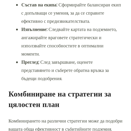
Състав на екипа:
Сформирайте балансиран екип
с допълващи се умения, за да се справите
ефективно с предизвикателствата.
Изпълнение:
Следвайте картата на подземието,
ангажирайте враговете стратегически и
използвайте способностите в оптимални
моменти.
Преглед:
След завършване, оценете
представянето и съберете обратна връзка за
бъдещи подобрения.
Комбиниране на стратегии за
цялостен план
Комбинирането на различни стратегии може да подобри
вашата обща ефективност в събитийните подземия.