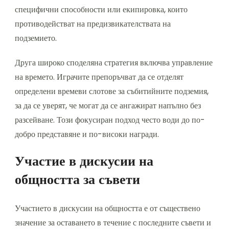
специфични способности или екипировка, които
противодействат на предизвикателствата на
подземието.
Друга широко споделяна стратегия включва управление
на времето. Играчите препоръчват да се отделят
определени времеви слотове за събитийните подземия,
за да се уверят, че могат да се ангажират напълно без
разсейване. Този фокусиран подход често води до по-
добро представяне и по-високи награди.
Участие в дискусии на
общността за съвети
Участието в дискусии на общността е от съществено
значение за оставането в течение с последните съвети и