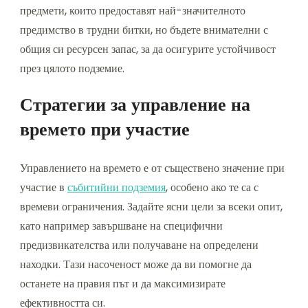
предмети, които предоставят най-значителното
предимство в трудни битки, но бъдете внимателни с
общия си ресурсен запас, за да осигурите устойчивост
през цялото подземие.
Стратегии за управление на
времето при участие
Управлението на времето е от съществено значение при
участие в
събитийни подземия
, особено ако те са с
времеви ограничения. Задайте ясни цели за всеки опит,
като например завършване на специфични
предизвикателства или получаване на определени
находки. Тази насоченост може да ви помогне да
останете на правия път и да максимизирате
ефективността си.