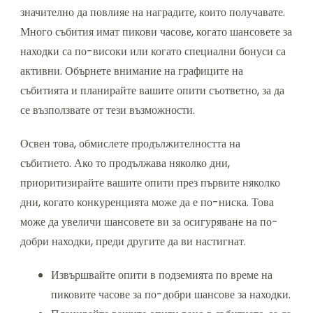
значително да повлияе на наградите, които получавате.
Много събития имат пикови часове, когато шансовете за
находки са по-високи или когато специални бонуси са
активни. Обърнете внимание на графиците на
събитията и планирайте вашите опити съответно, за да
се възползвате от тези възможности.
Освен това, обмислете продължителността на
събитието. Ако то продължава няколко дни,
приоритизирайте вашите опити през първите няколко
дни, когато конкуренцията може да е по-ниска. Това
може да увеличи шансовете ви за осигуряване на по-
добри находки, преди другите да ви настигнат.
Извършвайте опити в подземията по време на
пиковите часове за по-добри шансове за находки.