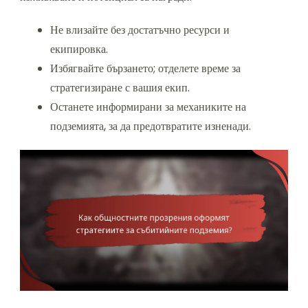
Не влизайте без достатъчно ресурси и
екипировка.
Избягвайте бързането; отделете време за
стратегизиране с вашия екип.
Останете информирани за механиките на
подземията, за да предотвратите изненади.