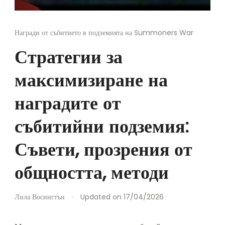
Награди от събитието в подземията на Summoners War
Стратегии за
максимизиране на
наградите от
събитийни подземия:
Съвети, прозрения от
общността, методи
Лила Восингтън
Updated on
17/04/2026