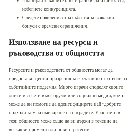
Планирайте вашите опити рано в събитието, за да
избегнете конкуренцията.
Следете обявленията за събития за всякакви
бонуси с времеви ограничения.
Използване на ресурси и
ръководства от общността
Ресурсите и ръководствата от общността могат да
предоставят ценни прозрения за ефективни стратегии за
събитийните подземия. Много играчи споделят своите
опити и съвети във форуми или социални медии, което
може да ви помогне да идентифицирате най-добрите
подходи за максимизиране на наградите. Участието в
тези общности може също да ви държи в течение на
всякакви промени или нови стратегии.