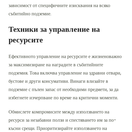
зависимост от специфичните изисквания на всяко
събитийно подземие.
Техники за управление на
ресурсите
Ефективното управление на ресурсите е жизненоважно
за максимизиране на наградите в събитийните
подземия. Това включва управление на здравни отвари,
бустове и други консумативи. Винаги влизайте в
подземие с пълен запас от необходими предмети, за да
избегнете изчерпване по време на критични моменти.
Обмислете компромисите между използването на
ресурси за незабавни ползи и спестяването им за по-
късни срещи. Приоритизирайте използването на