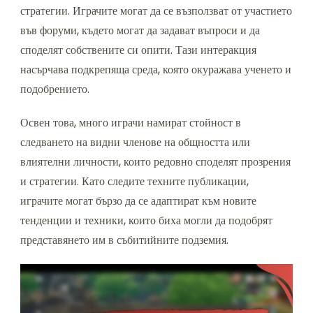
стратегии. Играчите могат да се възползват от участието
във форуми, където могат да задават въпроси и да
споделят собствените си опити. Тази интеракция
насърчава подкрепяща среда, която окуражава ученето и
подобрението.
Освен това, много играчи намират стойност в
следването на видни членове на общността или
влиятелни личности, които редовно споделят прозрения
и стратегии. Като следите техните публикации,
играчите могат бързо да се адаптират към новите
тенденции и техники, които биха могли да подобрят
представянето им в събитийните подземия.