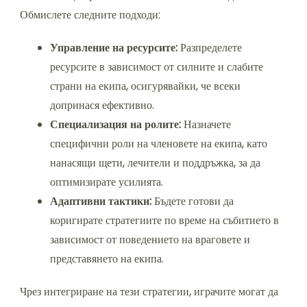
Обмислете следните подходи:
Управление на ресурсите:
Разпределете
ресурсите в зависимост от силните и слабите
страни на екипа, осигурявайки, че всеки
допринася ефективно.
Специализация на ролите:
Назначете
специфични роли на членовете на екипа, като
нанасящи щети, лечители и поддръжка, за да
оптимизирате усилията.
Адаптивни тактики:
Бъдете готови да
коригирате стратегиите по време на събитието в
зависимост от поведението на враговете и
представянето на екипа.
Чрез интегриране на тези стратегии, играчите могат да