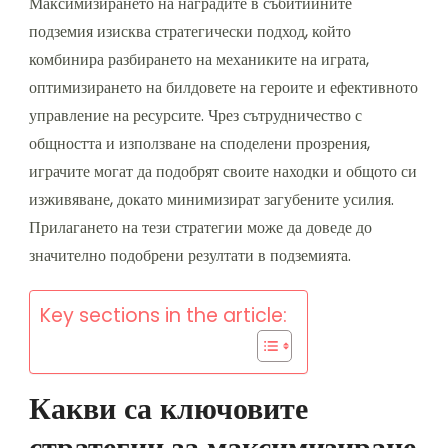
Максимизирането на наградите в събитийните
подземия изисква стратегически подход, който
комбинира разбирането на механиките на играта,
оптимизирането на билдовете на героите и ефективното
управление на ресурсите. Чрез сътрудничество с
общността и използване на споделени прозрения,
играчите могат да подобрят своите находки и общото си
изживяване, докато минимизират загубените усилия.
Прилагането на тези стратегии може да доведе до
значително подобрени резултати в подземията.
Key sections in the article:
Какви са ключовите
стратегии за максимизиране