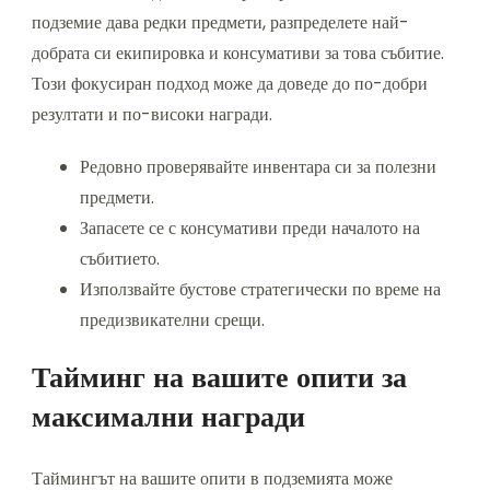
подземие дава редки предмети, разпределете най-
добрата си екипировка и консумативи за това събитие.
Този фокусиран подход може да доведе до по-добри
резултати и по-високи награди.
Редовно проверявайте инвентара си за полезни
предмети.
Запасете се с консумативи преди началото на
събитието.
Използвайте бустове стратегически по време на
предизвикателни срещи.
Тайминг на вашите опити за
максимални награди
Таймингът на вашите опити в подземията може