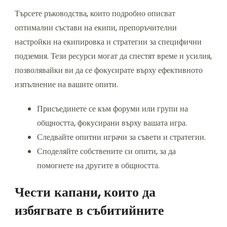
Търсете ръководства, които подробно описват
оптимални състави на екипи, препоръчителни
настройки на екипировка и стратегии за специфични
подземия. Тези ресурси могат да спестят време и усилия,
позволявайки ви да се фокусирате върху ефективното
изпълнение на вашите опити.
Присъединете се към форуми или групи на
общността, фокусирани върху вашата игра.
Следвайте опитни играчи за съвети и стратегии.
Споделяйте собствените си опити, за да
помогнете на другите в общността.
Чести капани, които да
избягвате в събитийните