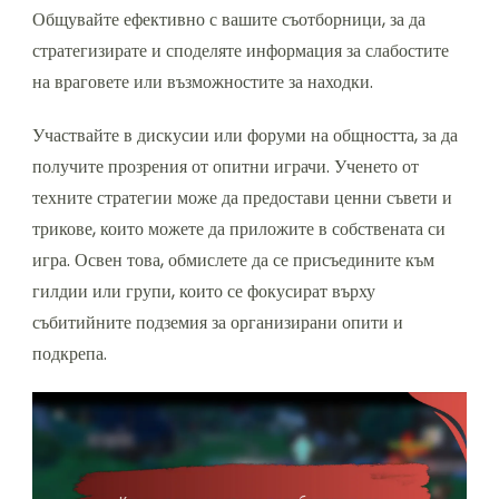
Общувайте ефективно с вашите съотборници, за да
стратегизирате и споделяте информация за слабостите
на враговете или възможностите за находки.
Участвайте в дискусии или форуми на общността, за да
получите прозрения от опитни играчи. Ученето от
техните стратегии може да предостави ценни съвети и
трикове, които можете да приложите в собствената си
игра. Освен това, обмислете да се присъедините към
гилдии или групи, които се фокусират върху
събитийните подземия за организирани опити и
подкрепа.