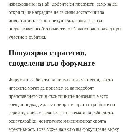
изразходване на най-добрите си предмети, само за да
открият, че наградите не са били достатъчни за
инвестицията. Тези предупреждаващи разкази
подчертават необходимостта от балансиран подход при
участие в събития.
Популярни стратегии,
споделени във форумите
Форумите са богати на популярни стратегии, които
играчите могат да приемат, за да подобрят
представянето си в събитийните подземия. Често
срещан подход е да се приоритизират ъпгрейдите на
героите, които съответстват на темата на събитието,
осигурявайки, че играчите максимизират своята
ефективност. Това може да включва фокусиране върху