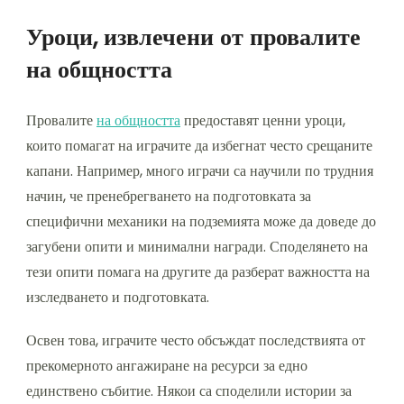
Уроци, извлечени от провалите
на общността
Провалите
на общността
предоставят ценни уроци,
които помагат на играчите да избегнат често срещаните
капани. Например, много играчи са научили по трудния
начин, че пренебрегването на подготовката за
специфични механики на подземията може да доведе до
загубени опити и минимални награди. Споделянето на
тези опити помага на другите да разберат важността на
изследването и подготовката.
Освен това, играчите често обсъждат последствията от
прекомерното ангажиране на ресурси за едно
единствено събитие. Някои са споделили истории за