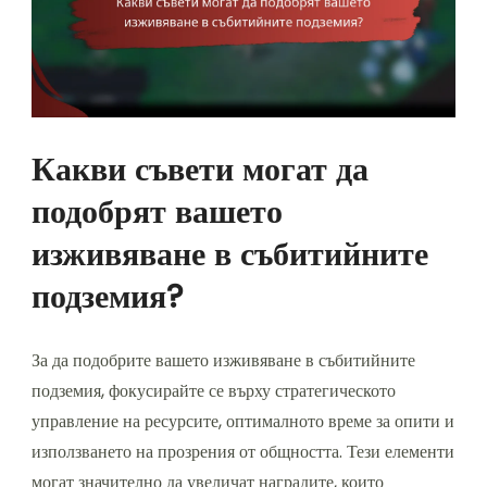
Какви съвети могат да
подобрят вашето
изживяване в събитийните
подземия?
За да подобрите вашето изживяване в събитийните
подземия, фокусирайте се върху стратегическото
управление на ресурсите, оптималното време за опити и
използването на прозрения от общността. Тези елементи
могат значително да увеличат наградите, които