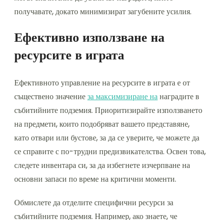
получавате, докато минимизират загубените усилия.
Ефективно използване на
ресурсите в играта
Ефективното управление на ресурсите в играта е от
съществено значение
за максимизиране на
наградите в
събитийните подземия. Приоритизирайте използването
на предмети, които подобряват вашето представяне,
като отвари или бустове, за да се уверите, че можете да
се справите с по-трудни предизвикателства. Освен това,
следете инвентара си, за да избегнете изчерпване на
основни запаси по време на критични моменти.
Обмислете да отделите специфични ресурси за
събитийните подземия. Например, ако знаете, че