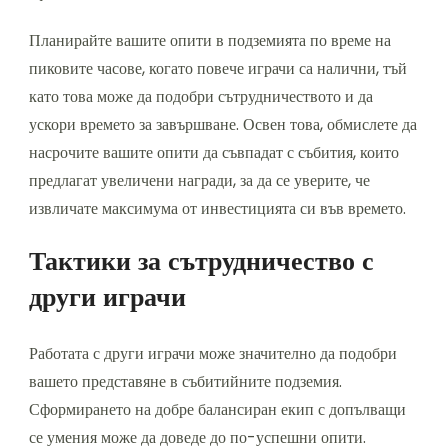
Планирайте вашите опити в подземията по време на
пиковите часове, когато повече играчи са налични, тъй
като това може да подобри сътрудничеството и да
ускори времето за завършване. Освен това, обмислете да
насрочите вашите опити да съвпадат с събития, които
предлагат увеличени награди, за да се уверите, че
извличате максимума от инвестицията си във времето.
Тактики за сътрудничество с
други играчи
Работата с други играчи може значително да подобри
вашето представяне в събитийните подземия.
Сформирането на добре балансиран екип с допълващи
се умения може да доведе до по-успешни опити.