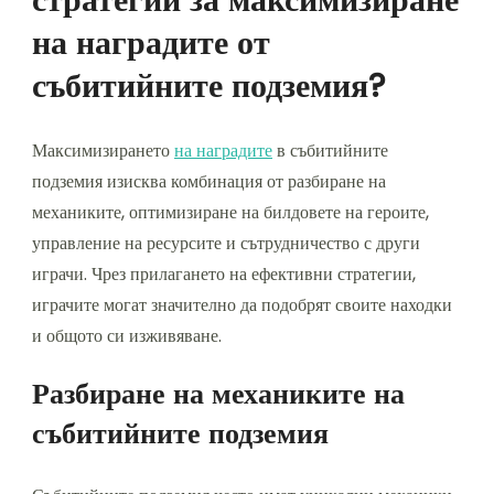
на наградите от
събитийните подземия?
Максимизирането
на наградите
в събитийните
подземия изисква комбинация от разбиране на
механиките, оптимизиране на билдовете на героите,
управление на ресурсите и сътрудничество с други
играчи. Чрез прилагането на ефективни стратегии,
играчите могат значително да подобрят своите находки
и общото си изживяване.
Разбиране на механиките на
събитийните подземия