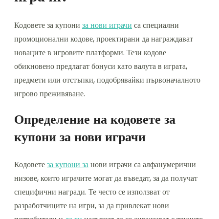
Кодовете за купони
за нови играчи
са специални
промоционални кодове, проектирани да награждават
новаците в игровите платформи. Тези кодове
обикновено предлагат бонуси като валута в играта,
предмети или отстъпки, подобрявайки първоначалното
игрово преживяване.
Определение на кодовете за
купони за нови играчи
Кодовете
за купони за
нови играчи са алфанумерични
низове, които играчите могат да въведат, за да получат
специфични награди. Те често се използват от
разработчиците на игри, за да привлекат нови