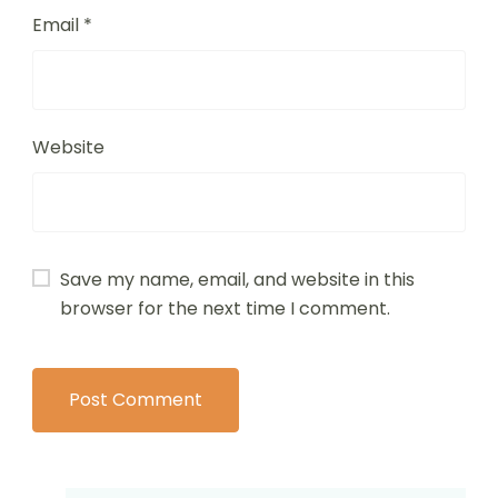
Email
*
Website
Save my name, email, and website in this
browser for the next time I comment.