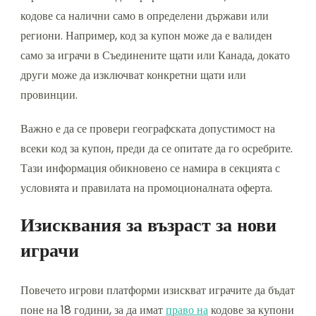
кодове са налични само в определени държави или
региони. Например, код за купон може да е валиден
само за играчи в Съединените щати или Канада, докато
други може да изключват конкретни щати или
провинции.
Важно е да се провери географската допустимост на
всеки код за купон, преди да се опитате да го осребрите.
Тази информация обикновено се намира в секцията с
условията и правилата на промоционалната оферта.
Изисквания за възраст за нови
играчи
Повечето игрови платформи изискват играчите да бъдат
поне на 18 години, за да имат
право на
кодове за купони