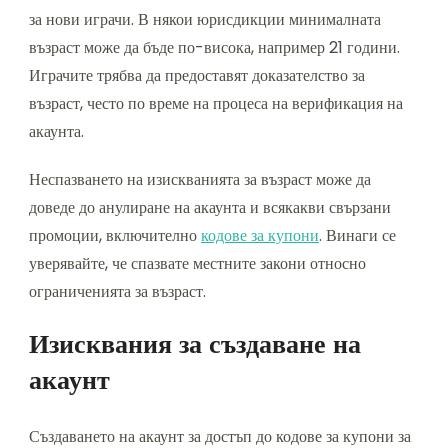
за нови играчи. В някои юрисдикции минималната
възраст може да бъде по-висока, например 21 години.
Играчите трябва да предоставят доказателство за
възраст, често по време на процеса на верификация на
акаунта.
Неспазването на изискванията за възраст може да
доведе до анулиране на акаунта и всякакви свързани
промоции, включително
кодове за купони
. Винаги се
уверявайте, че спазвате местните закони относно
ограниченията за възраст.
Изисквания за създаване на
акаунт
Създаването на акаунт за достъп до кодове за купони за