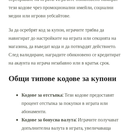
тези кодове чрез промоционални имейли, социални
медии или игрови уебсайтове.
За да осребрят код за купон, играчите трябва да
навигират до настройките на играта или секцията на
магазина, да въведат кода и да потвърдят действието.
След валидиране, наградите обикновено се кредитират
на акаунта на играча незабавно или в кратък срок.
Общи типове кодове за купони
Кодове за отстъпка:
Тези кодове предоставят
процент отстъпка за покупки в играта или
абонаменти.
Кодове за бонусна валута:
Играчите получават
допълнителна валута в играта, увеличаваща