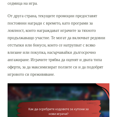
седмица на игра.
От друга страна, текущите промоции предоставят
постоянни награди с времето, като програми за
лоялност, които награждават играчите за тяхното
продължаващо участие. Те могат да включват редовни
отстъпки или бонуси, които се натрупват с всяко
влизане или покупка, насърчавайки дългосрочно
ангажиране. Играчите трябва да оценят и двата типа
оферти, за да максимизират ползите си и да подобрят
игровото си преживяване.