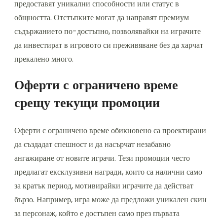
предоставят уникални способности или статус в
общността. Отстъпките могат да направят премиум
съдържанието по-достъпно, позволявайки на играчите
да инвестират в игровото си преживяване без да харчат
прекалено много.
Оферти с ограничено време
срещу текущи промоции
Оферти с ограничено време обикновено са проектирани
да създадат спешност и да насърчат незабавно
ангажиране от новите играчи. Тези промоции често
предлагат ексклузивни награди, които са налични само
за кратък период, мотивирайки играчите да действат
бързо. Например, игра може да предложи уникален скин
за персонаж, който е достъпен само през първата