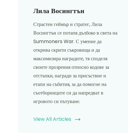
Лила Восингтън
Страстен геймър и стратег, Лила
Восингтън се потапя дълбоко в света на
Summoners War. С умение да
открива скрити съкровища и да
максимизира наградите, тя споделя
своите прозрения относно кодове за
отстъпки, награди за присъствие и
етапи на събития, за да помогне на
съотборниците си да напредват в
игровото си пътуване.
View All Articles