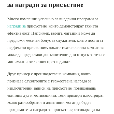
за награди за присъствие
Много компании успешно са внедрили програми за
награди за
присъствие, които демонстрират тяхната
ефективност. Например, верига магазини може да
предложи месечен бонус за служители, които постигат
перфектно присъствие, докато технологична компания
може да предостави допълнителни дни отпуск за тези с
минимални отсъствия през годината.
Друг пример е производствена компания, която
признава служителите с тържествена награда за
изключителни записи на присъствие, повишаваща
екипния дух и мотивацията. Тези примери илюстрират
колко разнообразни и адаптивни могат да бъдат
програмите за награди за присъствие, отговарящи на