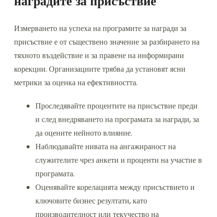
наградите за присъствие
Измерването на успеха на програмите за награди за
присъствие е от съществено значение за разбирането на
тяхното въздействие и за правене на информирани
корекции. Организациите трябва да установят ясни
метрики за оценка на ефективността.
Проследявайте процентите на присъствие преди
и след внедряването на програмата за награди, за
да оцените нейното влияние.
Наблюдавайте нивата на ангажираност на
служителите чрез анкети и проценти на участие в
програмата.
Оценявайте корелацията между присъствието и
ключовите бизнес резултати, като
производителност или текучество на