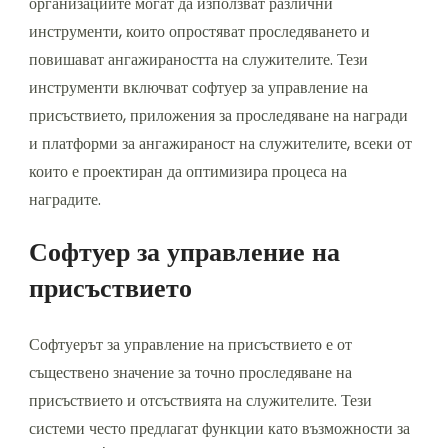
организациите могат да използват различни
инструменти, които опростяват проследяването и
повишават ангажираността на служителите. Тези
инструменти включват софтуер за управление на
присъствието, приложения за проследяване на награди
и платформи за ангажираност на служителите, всеки от
които е проектиран да оптимизира процеса на
наградите.
Софтуер за управление на
присъствието
Софтуерът за управление на присъствието е от
съществено значение за точно проследяване на
присъствието и отсъствията на служителите. Тези
системи често предлагат функции като възможности за