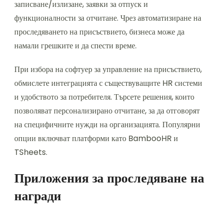
записване/излизане, заявки за отпуск и
функционалности за отчитане. Чрез автоматизиране на
проследяването на присъствието, бизнеса може да
намали грешките и да спести време.
При избора на софтуер за управление на присъствието,
обмислете интеграцията с съществуващите HR системи
и удобството за потребителя. Търсете решения, които
позволяват персонализирано отчитане, за да отговорят
на специфичните нужди на организацията. Популярни
опции включват платформи като BambooHR и
TSheets.
Приложения за проследяване на
награди