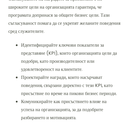
широките цели на организацията гарантира, че
програмата допринася за общите бизнес цели. Тази
съгласуваност помага да се укрепят желаните поведения
сред служителите.
Идентифицирайте ключови показатели за
представяне (KPI), които организацията цели да
подобри, като производителност или
удовлетвореност на клиентите.
Проектирайте награди, които насърчават
поведения, свързани директно с тези KPI, като
присъствие по време на пикови бизнес периоди.
Комуникирайте как присъствието влияе на
успеха на организацията, за да подобрите
разбирането и мотивацията.