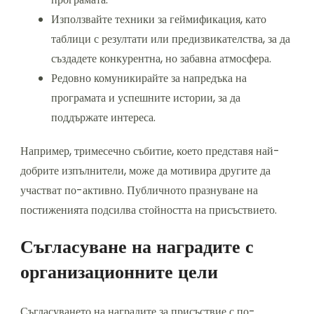
Използвайте техники за геймификация, като
таблици с резултати или предизвикателства, за да
създадете конкурентна, но забавна атмосфера.
Редовно комуникирайте за напредъка на
програмата и успешните истории, за да
поддържате интереса.
Например, тримесечно събитие, което представя най-
добрите изпълнители, може да мотивира другите да
участват по-активно. Публичното празнуване на
постиженията подсилва стойността на присъствието.
Съгласуване на наградите с
организационните цели
Съгласуването на наградите за присъствие с по-