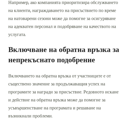
Например, ако компанията приоритизира обслужването
на клиенти, награждаването на присъствието по време
на натоварени сезони може да помогне за осигуряване
на адекватен персонал и подобряване на качеството на
услугата.
Включване на обратна връзка за
непрекъснато подобрение
Включването на обратна връзка от участниците е от
съществено значение за продължаващия успех на
програмите за награди за присъствие. Редовното искане
и действие на обратна връзка може да помогне за
усъвършенстване на програмата и решаване на
възникнали проблеми.