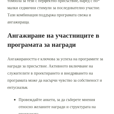
томбола за тези с перфектно присъствие, наред с по-
малки седмични стимули за последователно участие.
Тази комбинация поддържа програмата свежа и
ангажираща.
Ангажиране на участниците в
програмата за награди
Ангажираността е ключова за успеха на програмите за
награди за присъствие. Активното включване на
служителите в проектирането и внедряването на
програмата може да насърчи чувство за собственост и
ентусиазъм.
Провеждайте анкети, за да съберете мнения
относно желаните награди и структурата на
програмата.