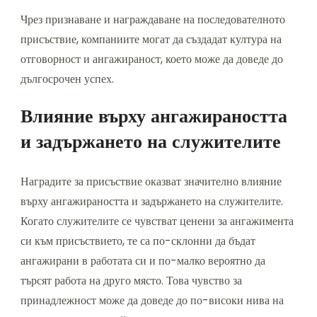
Чрез признаване и награждаване на последователното
присъствие, компаниите могат да създадат култура на
отговорност и ангажираност, което може да доведе до
дългосрочен успех.
Влияние върху ангажираността
и задържането на служителите
Наградите за присъствие оказват значително влияние
върху ангажираността и задържането на служителите.
Когато служителите се чувстват ценени за ангажимента
си към присъствието, те са по-склонни да бъдат
ангажирани в работата си и по-малко вероятно да
търсят работа на друго място. Това чувство за
принадлежност може да доведе до по-високи нива на