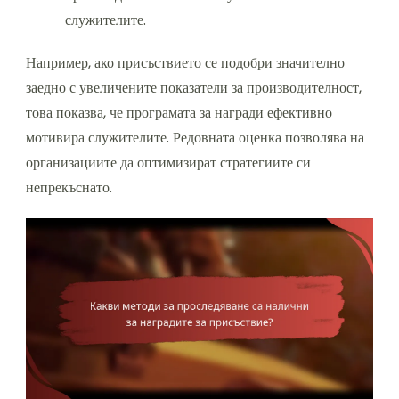
служителите.
Например, ако присъствието се подобри значително
заедно с увеличените показатели за производителност,
това показва, че програмата за награди ефективно
мотивира служителите. Редовната оценка позволява на
организациите да оптимизират стратегиите си
непрекъснато.