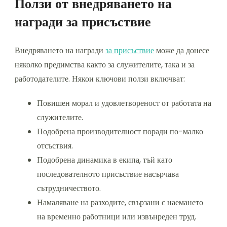
Ползи от внедряването на
награди за присъствие
Внедряването на награди
за присъствие
може да донесе
няколко предимства както за служителите, така и за
работодателите. Някои ключови ползи включват:
Повишен морал и удовлетвореност от работата на
служителите.
Подобрена производителност поради по-малко
отсъствия.
Подобрена динамика в екипа, тъй като
последователното присъствие насърчава
сътрудничеството.
Намаляване на разходите, свързани с наемането
на временно работници или извънреден труд.