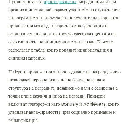
Приложенията за
проследяване на
награди помагат на
организациите да наблюдават участието на служителите
в програмите за присъствие и получените награди. Тези
приложения могат да предоставят актуализации в
реално време и аналитика, което улеснява оценката на
ефективността на инициативите за награди. Те често
разполагат с табла, които показват индивидуалния и
екипния напредък.
Изберете приложения за проследяване на награди, които
позволяват персонализиране на базата на вашата
структура на наградите, независимо дали е базирана на
точки или с различни нива на награди. Примери
включват платформи като Bonusly и Achievers, които
улесняват ангажираността чрез социално признание и
геймификация.