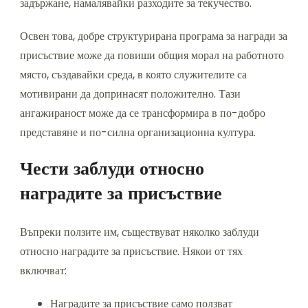
задържане, намалявайки разходите за текучество.
Освен това, добре структурирана програма за награди за
присъствие може да повиши общия морал на работното
място, създавайки среда, в която служителите са
мотивирани да допринасят положително. Тази
ангажираност може да се трансформира в по-добро
представяне и по-силна организационна култура.
Чести заблуди относно
наградите за присъствие
Въпреки ползите им, съществуват няколко заблуди
относно наградите за присъствие. Някои от тях
включват:
Наградите за присъствие само ползват