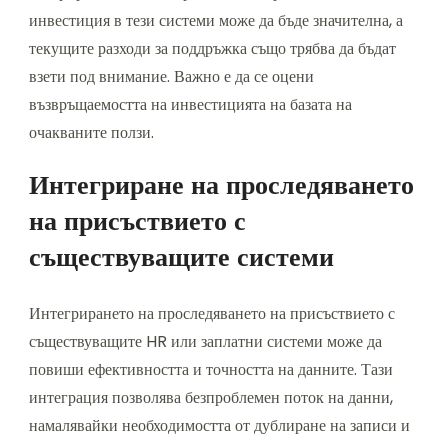
инвестиция в тези системи може да бъде значителна, а
текущите разходи за поддръжка също трябва да бъдат
взети под внимание. Важно е да се оцени
възвръщаемостта на инвестицията на базата на
очакваните ползи.
Интегриране на проследяването
на присъствието с
съществуващите системи
Интегрирането на проследяването на присъствието с
съществуващите HR или заплатни системи може да
повиши ефективността и точността на данните. Тази
интеграция позволява безпроблемен поток на данни,
намалявайки необходимостта от дублиране на записи и