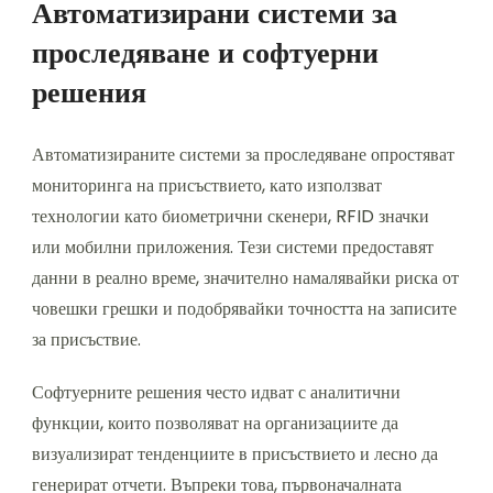
Автоматизирани системи за
проследяване и софтуерни
решения
Автоматизираните системи за проследяване опростяват
мониторинга на присъствието, като използват
технологии като биометрични скенери, RFID значки
или мобилни приложения. Тези системи предоставят
данни в реално време, значително намалявайки риска от
човешки грешки и подобрявайки точността на записите
за присъствие.
Софтуерните решения често идват с аналитични
функции, които позволяват на организациите да
визуализират тенденциите в присъствието и лесно да
генерират отчети. Въпреки това, първоначалната