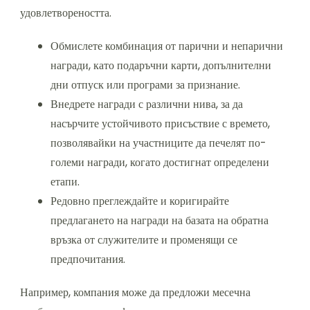
удовлетвореността.
Обмислете комбинация от парични и непарични
награди, като подаръчни карти, допълнителни
дни отпуск или програми за признание.
Внедрете награди с различни нива, за да
насърчите устойчивото присъствие с времето,
позволявайки на участниците да печелят по-
големи награди, когато достигнат определени
етапи.
Редовно преглеждайте и коригирайте
предлагането на награди на базата на обратна
връзка от служителите и променящи се
предпочитания.
Например, компания може да предложи месечна