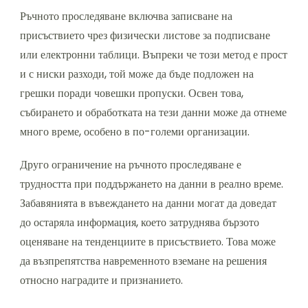
Ръчното проследяване включва записване на
присъствието чрез физически листове за подписване
или електронни таблици. Въпреки че този метод е прост
и с ниски разходи, той може да бъде подложен на
грешки поради човешки пропуски. Освен това,
събирането и обработката на тези данни може да отнеме
много време, особено в по-големи организации.
Друго ограничение на ръчното проследяване е
трудността при поддържането на данни в реално време.
Забавянията в въвеждането на данни могат да доведат
до остаряла информация, което затруднява бързото
оценяване на тенденциите в присъствието. Това може
да възпрепятства навременното вземане на решения
относно наградите и признанието.