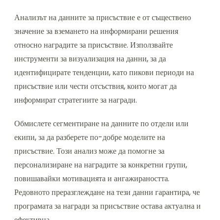
Анализът на данните за присъствие е от съществено
значение за вземането на информирани решения
относно наградите за присъствие. Използвайте
инструменти за визуализация на данни, за да
идентифицирате тенденции, като пикови периоди на
присъствие или чести отсъствия, които могат да
информират стратегиите за награди.
Обмислете сегментиране на данните по отдели или
екипи, за да разберете по-добре моделите на
присъствие. Този анализ може да помогне за
персонализиране на наградите за конкретни групи,
повишавайки мотивацията и ангажираността.
Редовното преразглеждане на тези данни гарантира, че
програмата за награди за присъствие остава актуална и
ефективна.