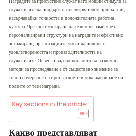
Наградите за присъствие служат като мощни стимули за
служителите да поддържат последователно присъствие,
насърчавайки точността и положителната работна
култура. Чрез оптимизиране на тези програми чрез
персонализирани структури на наградите и ефективно
ангажиране, организациите могат да повишат
удовлетвореността и производителността на
служителите. Освен това, използването на различни
методи за проследяване е от съществено значение за
точно измерване на присъствието и максимизиране на
ползите от тези награди.
Key sections in the article:
Какво представляват