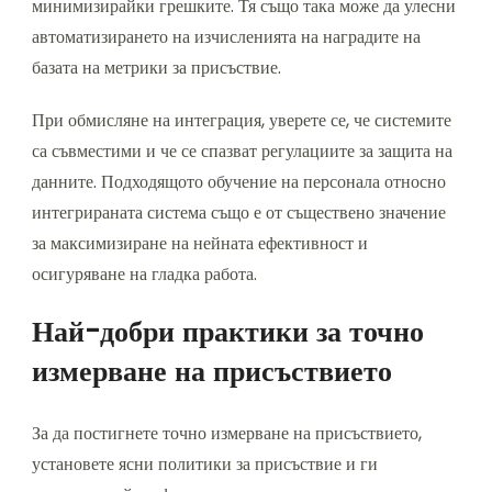
минимизирайки грешките. Тя също така може да улесни
автоматизирането на изчисленията на наградите на
базата на метрики за присъствие.
При обмисляне на интеграция, уверете се, че системите
са съвместими и че се спазват регулациите за защита на
данните. Подходящото обучение на персонала относно
интегрираната система също е от съществено значение
за максимизиране на нейната ефективност и
осигуряване на гладка работа.
Най-добри практики за точно
измерване на присъствието
За да постигнете точно измерване на присъствието,
установете ясни политики за присъствие и ги