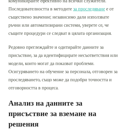
комуникирайте ефективно на всички служители.
Последователността в методите
за проследяване
е от
съществено значение; независимо дали използвате
ръчни или автоматизирани системи, уверете се, че
същите процедури се следват в цялата организация.
Редовно преглеждайте и одитирайте данните за
присъствие, за да идентифицирате несъответствия или
модели, които могат да показват проблеми.
Осигуряването на обучение за персонала, отговорен за
проследяването, също може да подобри точността и
отговорността в процеса.
Анализ на данните за
присъствие за вземане на
решения