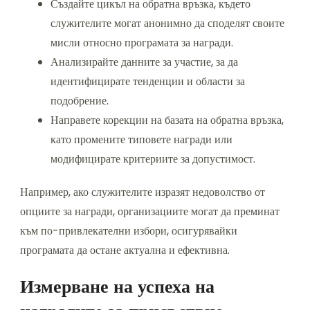
Създайте цикъл на обратна връзка, където
служителите могат анонимно да споделят своите
мисли относно програмата за награди.
Анализирайте данните за участие, за да
идентифицирате тенденции и области за
подобрение.
Направете корекции на базата на обратна връзка,
като промените типовете награди или
модифицирате критериите за допустимост.
Например, ако служителите изразят недоволство от
опциите за награди, организациите могат да преминат
към по-привлекателни избори, осигурявайки
програмата да остане актуална и ефективна.
Измерване на успеха на