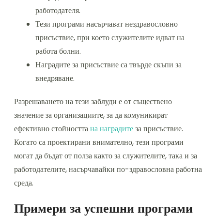
работодателя.
Тези програми насърчават нездравословно
присъствие, при което служителите идват на
работа болни.
Наградите за присъствие са твърде скъпи за
внедряване.
Разрешаването на тези заблуди е от съществено
значение за организациите, за да комуникират
ефективно стойността
на наградите
за присъствие.
Когато са проектирани внимателно, тези програми
могат да бъдат от полза както за служителите, така и за
работодателите, насърчавайки по-здравословна работна
среда.
Примери за успешни програми