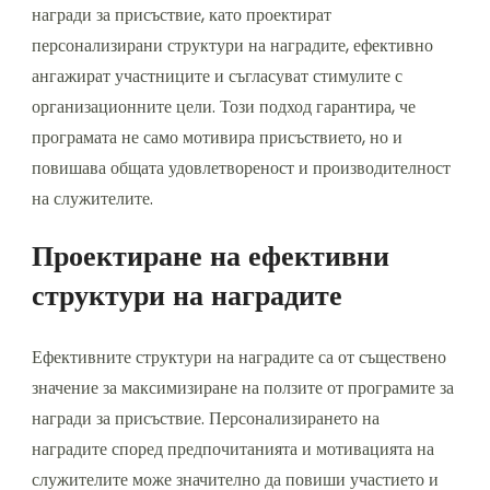
награди за присъствие, като проектират
персонализирани структури на наградите, ефективно
ангажират участниците и съгласуват стимулите с
организационните цели. Този подход гарантира, че
програмата не само мотивира присъствието, но и
повишава общата удовлетвореност и производителност
на служителите.
Проектиране на ефективни
структури на наградите
Ефективните структури на наградите са от съществено
значение за максимизиране на ползите от програмите за
награди за присъствие. Персонализирането на
наградите според предпочитанията и мотивацията на
служителите може значително да повиши участието и