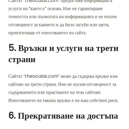
Сайтът ‘theoculas.com’ предоставя информация и
услуги на “както е” основа. Ние не гарантираме
точността или пълнотата на информацията и не носим
отговорност за каквито и да било загуби или щети,
произтичащи от използването на сайта.
5. Връзки и услуги на трети
страни
Сайтът ‘theoculas.com’ може да съдържа връзки към
сайтове на трети страни. Ние не носим отговорност за
съдържанието или практиките на тези сайтове.
Използването на такива връзки е на ваш собствен риск.
6. Прекратяване на достъпа