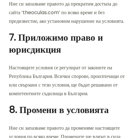
Ние си запазваме правото да прекратим достъпа до
сайта ‘theoculas.com’ по всяко време и без
предизвестие, ако установим нарушение на условията.
7. Приложимо право и
юрисдикция
Настоящите условия се регулират от законите на
Република България. Всички спорове, произтичащи от
или свързани с тези условия, ще бъдат решавани от
компетентните съдилища в България.
8. Промени в условията
Ние си запазваме правото да променяме настоящите
условия по всяко време. Промените ще влязат в сила