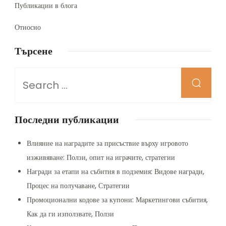
Публикации в блога
Относно
Търсене
Looking
for
Something?
Последни публикации
Влияние на наградите за присъствие върху игровото
изживяване: Ползи, опит на играчите, стратегии
Награди за етапи на събития в подземия: Видове награди,
Процес на получаване, Стратегии
Промоционални кодове за купони: Маркетингови събития,
Как да ги използвате, Ползи