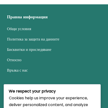
Правна информация
Общи условия
Политика за защита на данните
Бисквитки и проследяване
Относно
Връзка с нас
Категории
We respect your privacy
Cookies help us improve your experience,
Кодове за купони на Summoners War
deliver personalized content, and analyze
Награди за месечно присъствие в Summoners War