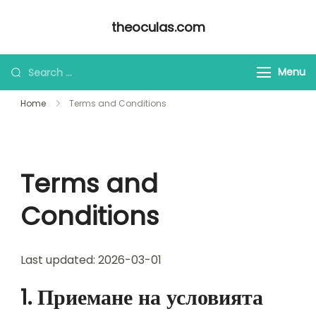
Skip
theoculas.com
to
content
Looking
Menu
for
Home
Terms and Conditions
Something?
Terms and
Conditions
Last updated: 2026-03-01
1. Приемане на условията