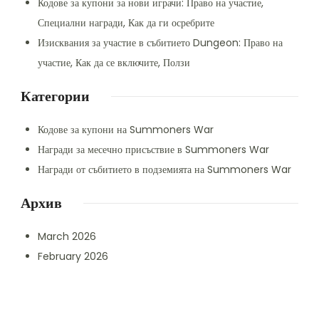
Кодове за купони за нови играчи: Право на участие,
Специални награди, Как да ги осребрите
Изисквания за участие в събитието Dungeon: Право на
участие, Как да се включите, Ползи
Категории
Кодове за купони на Summoners War
Награди за месечно присъствие в Summoners War
Награди от събитието в подземията на Summoners War
Архив
March 2026
February 2026