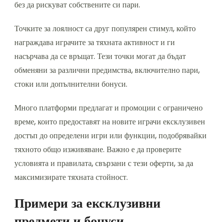
без да рискуват собствените си пари.
Точките за лоялност са друг популярен стимул, който
награждава играчите за тяхната активност и ги
насърчава да се връщат. Тези точки могат да бъдат
обменяни за различни предимства, включително пари,
стоки или допълнителни бонуси.
Много платформи предлагат и промоции с ограничено
време, които предоставят на новите играчи ексклузивен
достъп до определени игри или функции, подобрявайки
тяхното общо изживяване. Важно е да проверите
условията и правилата, свързани с тези оферти, за да
максимизирате тяхната стойност.
Примери за ексклузивни
предмети и бонуси