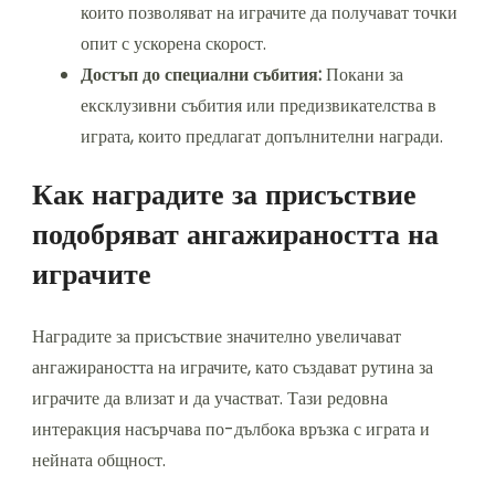
които позволяват на играчите да получават точки
опит с ускорена скорост.
Достъп до специални събития:
Покани за
ексклузивни събития или предизвикателства в
играта, които предлагат допълнителни награди.
Как наградите за присъствие
подобряват ангажираността на
играчите
Наградите за присъствие значително увеличават
ангажираността на играчите, като създават рутина за
играчите да влизат и да участват. Тази редовна
интеракция насърчава по-дълбока връзка с играта и
нейната общност.