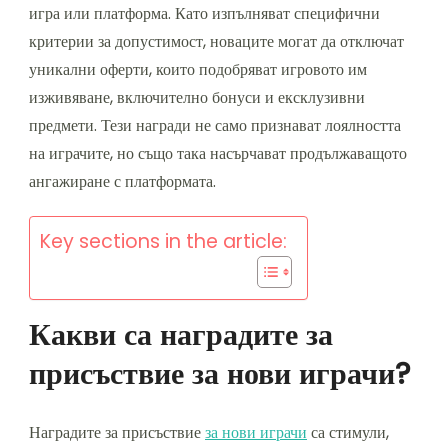
игра или платформа. Като изпълняват специфични
критерии за допустимост, новаците могат да отключат
уникални оферти, които подобряват игровото им
изживяване, включително бонуси и ексклузивни
предмети. Тези награди не само признават лоялността
на играчите, но също така насърчават продължаващото
ангажиране с платформата.
Key sections in the article:
Какви са наградите за
присъствие за нови играчи?
Наградите за присъствие
за нови играчи
са стимули,