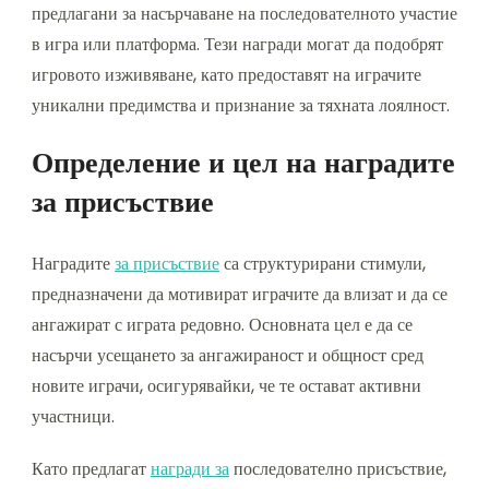
предлагани за насърчаване на последователното участие
в игра или платформа. Тези награди могат да подобрят
игровото изживяване, като предоставят на играчите
уникални предимства и признание за тяхната лоялност.
Определение и цел на наградите
за присъствие
Наградите
за присъствие
са структурирани стимули,
предназначени да мотивират играчите да влизат и да се
ангажират с играта редовно. Основната цел е да се
насърчи усещането за ангажираност и общност сред
новите играчи, осигурявайки, че те остават активни
участници.
Като предлагат
награди за
последователно присъствие,