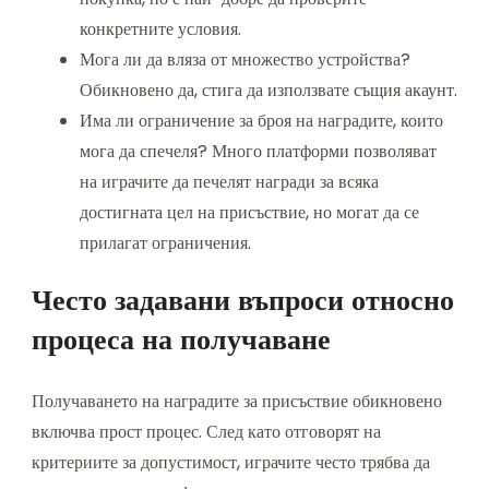
конкретните условия.
Мога ли да вляза от множество устройства?
Обикновено да, стига да използвате същия акаунт.
Има ли ограничение за броя на наградите, които
мога да спечеля? Много платформи позволяват
на играчите да печелят награди за всяка
достигната цел на присъствие, но могат да се
прилагат ограничения.
Често задавани въпроси относно
процеса на получаване
Получаването на наградите за присъствие обикновено
включва прост процес. След като отговорят на
критериите за допустимост, играчите често трябва да