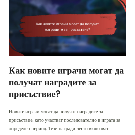
Как новите играчи могат да
получат наградите за
присъствие?
Новите играчи могат да получат наградите за
присъствие, като участват последователно в играта за
определен период. Тези награди често включват