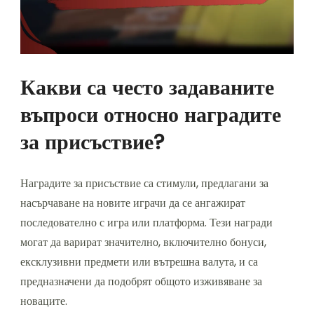
Какви са често задаваните
въпроси относно наградите
за присъствие?
Наградите за присъствие са стимули, предлагани за
насърчаване на новите играчи да се ангажират
последователно с игра или платформа. Тези награди
могат да варират значително, включително бонуси,
ексклузивни предмети или вътрешна валута, и са
предназначени да подобрят общото изживяване за
новаците.