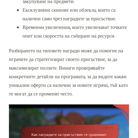
закупуване на предмети.
Ексклузивни скинове или облекла, които са
налични само чрез наградите за присъствие.
Временни увеличения, които увеличават точките
опит или скоростта на събиране на ресурси.
Разбирането на типовете награди може да помогне на
играчите да стратегизират своето присъствие, за да
максимизират ползите. Винаги проверявайте
конкретните детайли на програмата, за да видите какви
уникални оферти са налични за новите играчи, тъй като
те могат да се променят често.