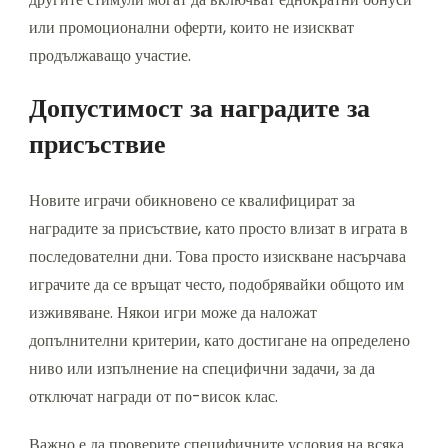
или промоционални оферти, които не изискват
продължаващо участие.
Допустимост за наградите за
присъствие
Новите играчи обикновено се квалифицират за
наградите за присъствие, като просто влизат в играта в
последователни дни. Това просто изискване насърчава
играчите да се връщат често, подобрявайки общото им
изживяване. Някои игри може да наложат
допълнителни критерии, като достигане на определено
ниво или изпълнение на специфични задачи, за да
отключат награди от по-висок клас.
Важно е да проверите специфичните условия на всяка