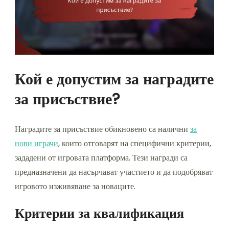
Кой е допустим за наградите
за присъствие?
Наградите за присъствие обикновено са налични
за
нови играчи
, които отговарят на специфични критерии,
зададени от игровата платформа. Тези награди са
предназначени да насърчават участието и да подобряват
игровото изживяване за новаците.
Критерии за квалификация